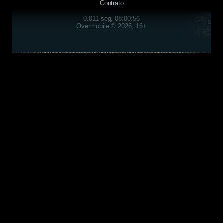
Contrato
0.011 seg, 08:00:56
Overmobile © 2026, 16+