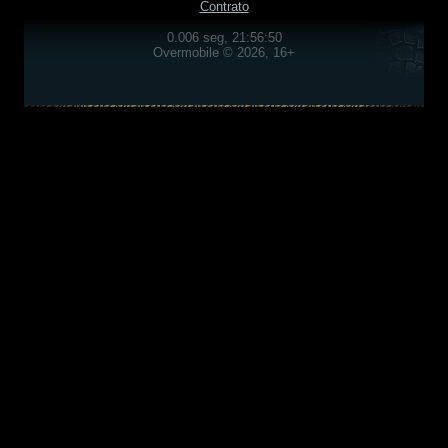
Contrato
0.006 seg, 21:56:50
Overmobile © 2026, 16+