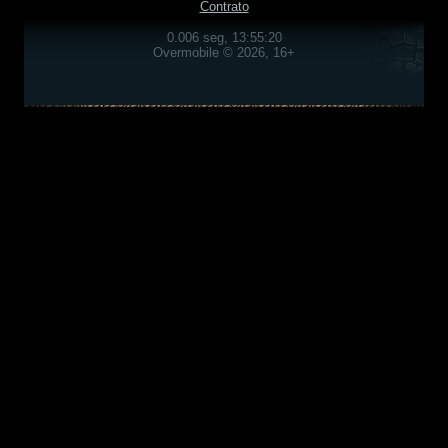
Contrato
0.006 seg, 13:55:20
Overmobile © 2026, 16+