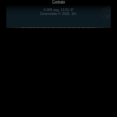
Contrato
0.008 seg, 13:01:37
Overmobile © 2026, 16+