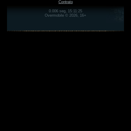
Contrato
0.006 seg, 15:11:25
Overmobile © 2026, 16+