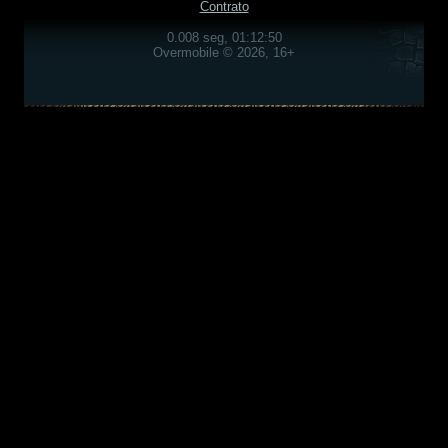
Contrato
0.008 seg, 01:12:50
Overmobile © 2026, 16+