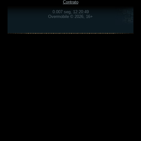
Contrato
0.007 seg, 12:20:49
Overmobile © 2026, 16+