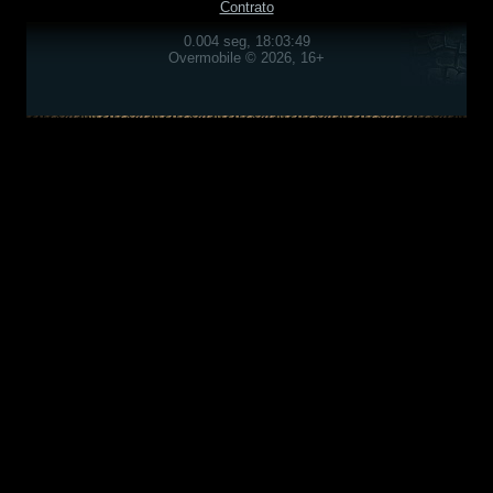
Contrato
0.004 seg, 18:03:49
Overmobile © 2026, 16+