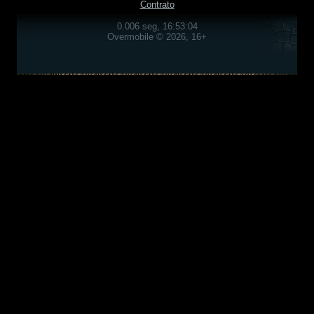
Contrato
0.006 seg, 16:53:04
Overmobile © 2026, 16+