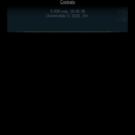
Contrato
0.009 seg, 16:06:39
Overmobile © 2026, 16+