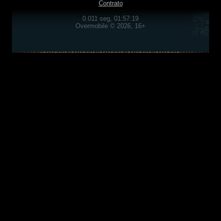
Contrato
0.011 seg, 01:57:19
Overmobile © 2026, 16+