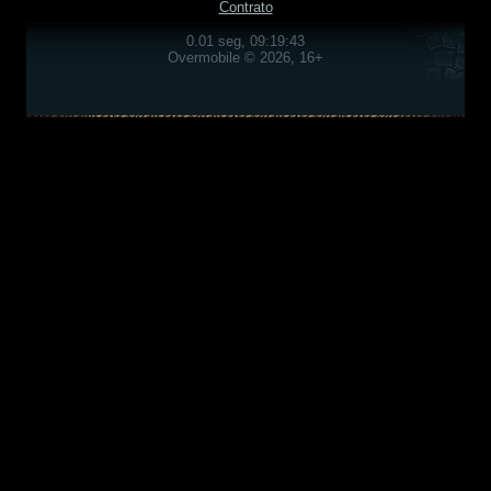
Contrato
0.01 seg, 09:19:43
Overmobile © 2026, 16+