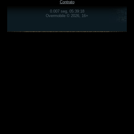
Contrato
0.007 seg, 05:39:18
Overmobile © 2026, 16+