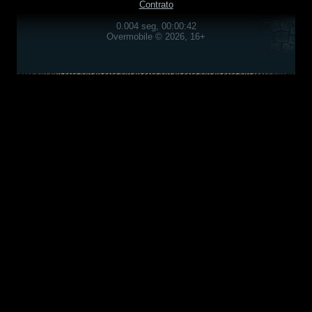
Contrato
0.004 seg, 00:00:42
Overmobile © 2026, 16+