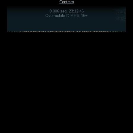
Contrato
0.006 seg, 23:12:46
Overmobile © 2026, 16+