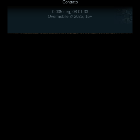
Contrato
0.005 seg, 08:01:33
Overmobile © 2026, 16+