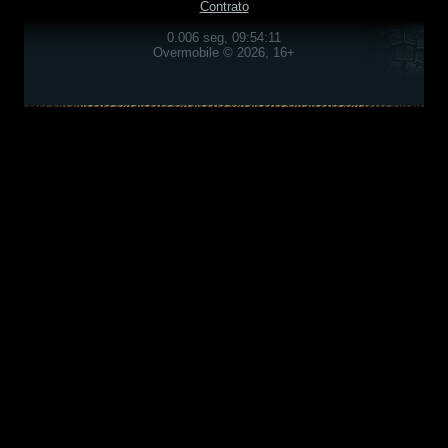
Contrato
0.006 seg, 09:54:11
Overmobile © 2026, 16+