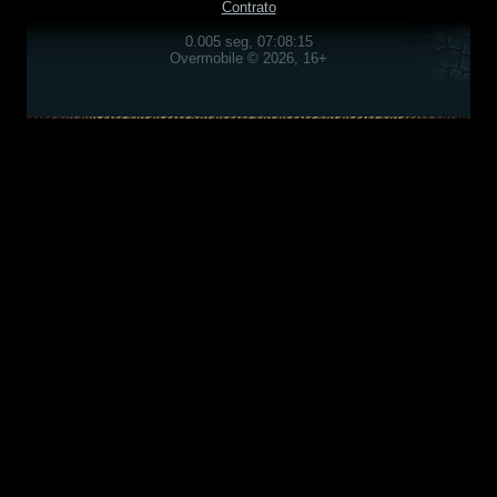
Contrato
0.005 seg, 07:08:15
Overmobile © 2026, 16+