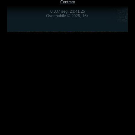
Contrato
0.007 seg, 23:41:25
Overmobile © 2026, 16+