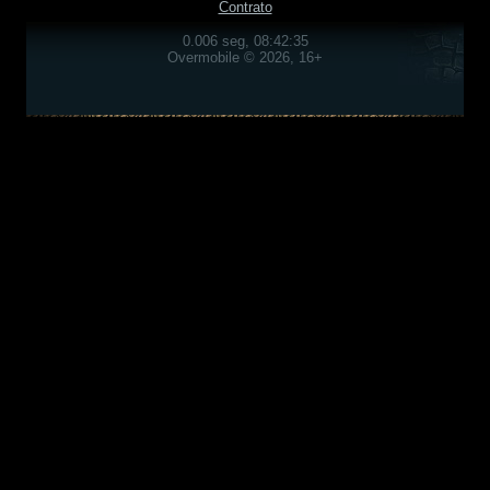
Contrato
0.006 seg, 08:42:35
Overmobile © 2026, 16+