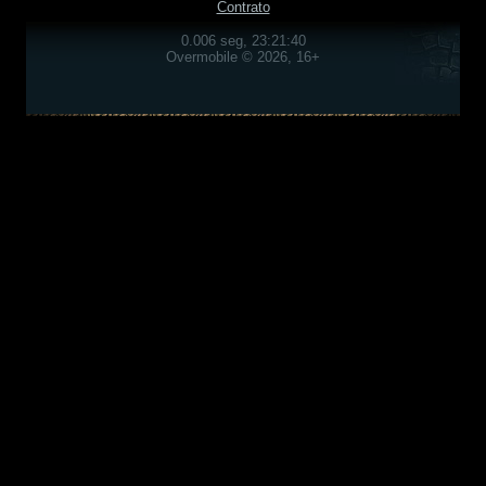
Contrato
0.006 seg, 23:21:40
Overmobile © 2026, 16+