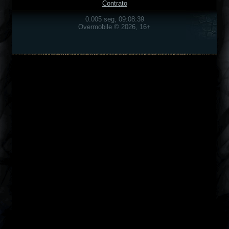
Contrato
0.005 seg, 09:08:39
Overmobile © 2026, 16+