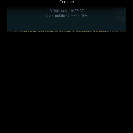
Contrato
0.006 seg, 19:57:57
Overmobile © 2026, 16+