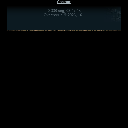
Contrato
0.008 seg, 03:47:45
Overmobile © 2026, 16+