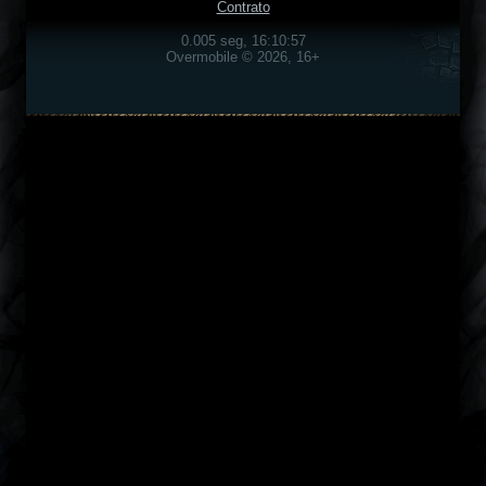
Contrato
0.005 seg, 16:10:57
Overmobile © 2026, 16+