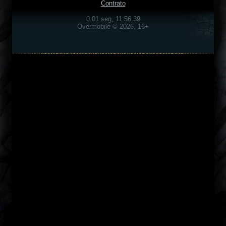
Contrato
0.01 seg, 11:56:39
Overmobile © 2026, 16+