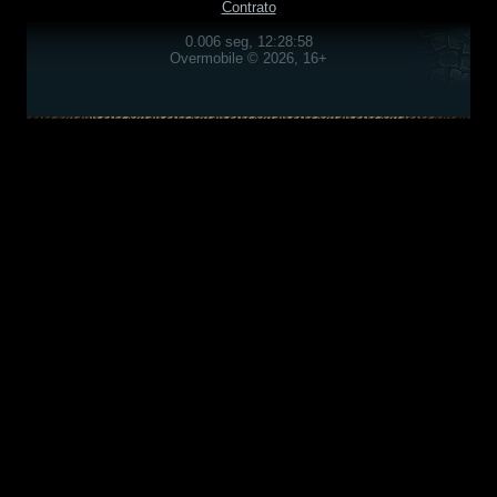
Contrato
0.006 seg, 12:28:58
Overmobile © 2026, 16+