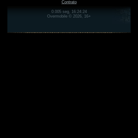
Contrato
0.005 seg, 16:24:24
Overmobile © 2026, 16+