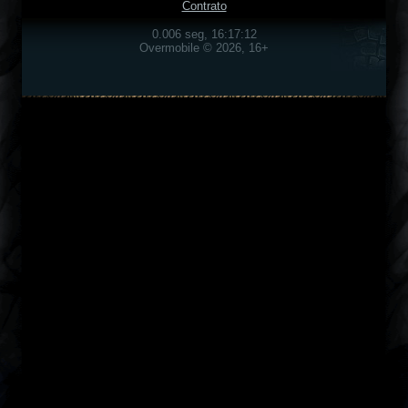
Contrato
0.006 seg, 16:17:12
Overmobile © 2026, 16+