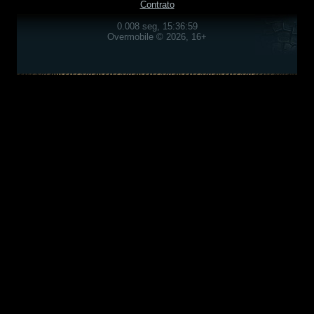
Contrato
0.008 seg, 15:36:59
Overmobile © 2026, 16+