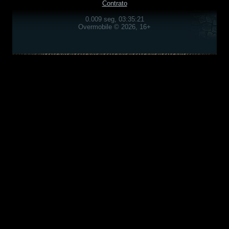
Contrato
0.009 seg, 03:35:21
Overmobile © 2026, 16+