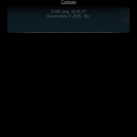
Contrato
0.005 seg, 10:41:47
Overmobile © 2026, 16+