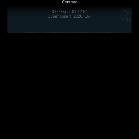
Contrato
0.009 seg, 01:12:54
Overmobile © 2026, 16+