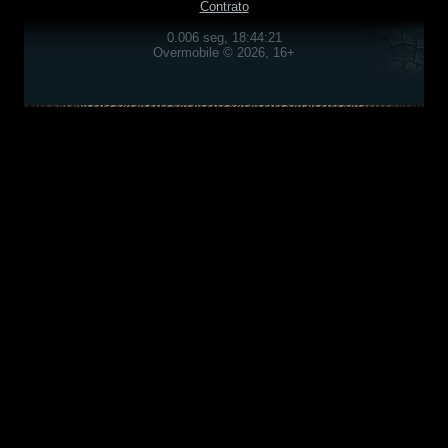
Contrato
0.006 seg, 18:44:21
Overmobile © 2026, 16+