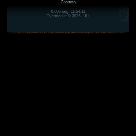
Contrato
0.006 seg, 11:54:11
Overmobile © 2026, 16+