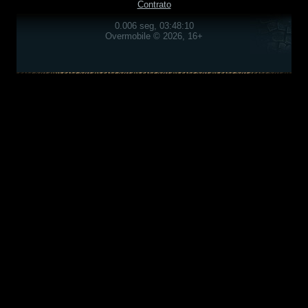
Contrato
0.006 seg, 03:48:10
Overmobile © 2026, 16+