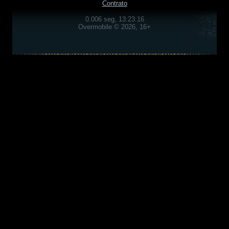
Contrato
0.006 seg, 13:23:16
Overmobile © 2026, 16+