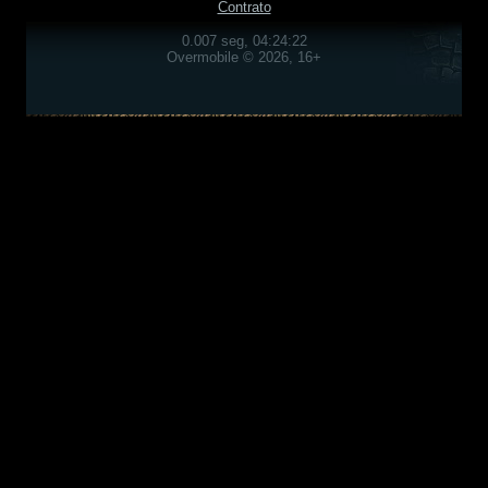
Contrato
0.007 seg, 04:24:22
Overmobile © 2026, 16+