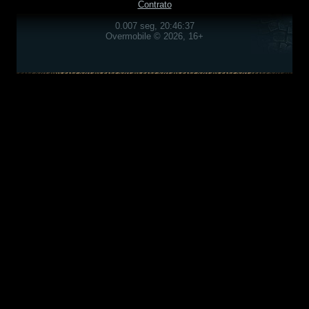
Contrato
0.007 seg, 20:46:37
Overmobile © 2026, 16+