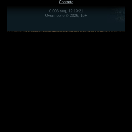
Contrato
0.008 seg, 12:19:21
Overmobile © 2026, 16+