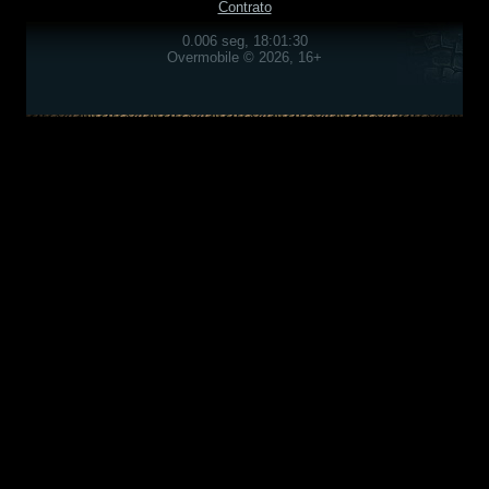
Contrato
0.006 seg, 18:01:30
Overmobile © 2026, 16+