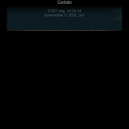
Contrato
0.007 seg, 14:24:14
Overmobile © 2026, 16+