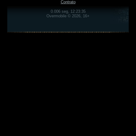
Contrato
0.006 seg, 12:23:35
Overmobile © 2026, 16+