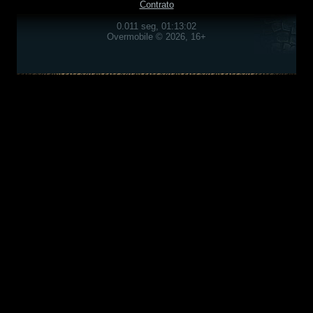
Contrato
0.011 seg, 01:13:02
Overmobile © 2026, 16+