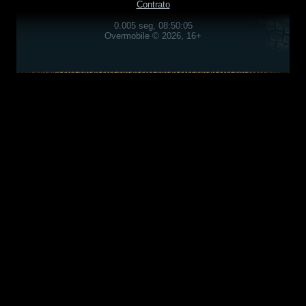
Contrato
0.005 seg, 08:50:05
Overmobile © 2026, 16+