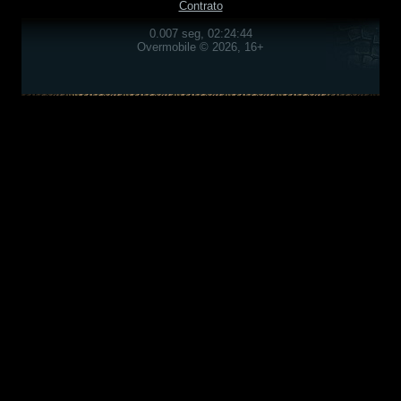
Contrato
0.007 seg, 02:24:44
Overmobile © 2026, 16+