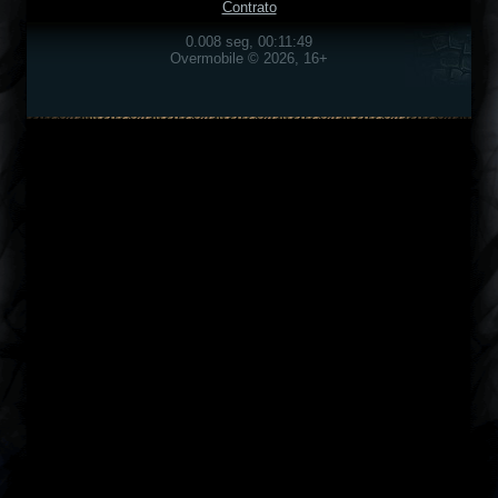
Contrato
0.008 seg, 00:11:49
Overmobile © 2026, 16+