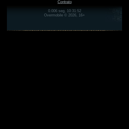
Contrato
0.006 seg, 10:31:52
Overmobile © 2026, 16+