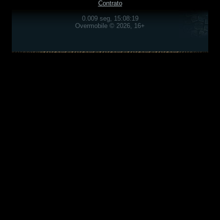
Contrato
0.009 seg, 15:08:19
Overmobile © 2026, 16+