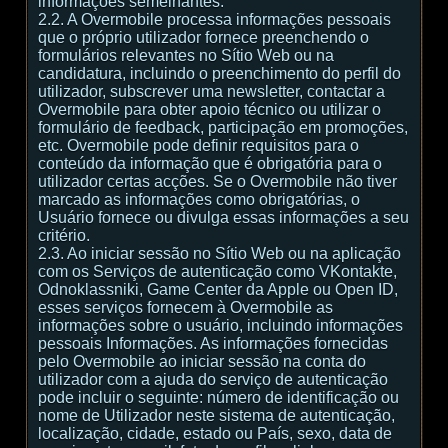
informações semelhantes.
2.2. A Overmobile processa informações pessoais
que o próprio utilizador fornece preenchendo o
formulários relevantes no Sítio Web ou na
candidatura, incluindo o preenchimento do perfil do
utilizador, subscrever uma newsletter, contactar a
Overmobile para obter apoio técnico ou utilizar o
formulário de feedback, participação em promoções,
etc. Overmobile pode definir requisitos para o
conteúdo da informação que é obrigatória para o
utilizador certas acções. Se o Overmobile não tiver
marcado as informações como obrigatórias, o
Usuário fornece ou divulga essas informações a seu
critério.
2.3. Ao iniciar sessão no Sítio Web ou na aplicação
com os Serviços de autenticação como VKontakte,
Odnoklassniki, Game Center da Apple ou Open ID,
esses serviços fornecem à Overmobile as
informações sobre o usuário, incluindo informações
pessoais Informações. As informações fornecidas
pelo Overmobile ao iniciar sessão na conta do
utilizador com a ajuda do serviço de autenticação
pode incluir o seguinte: número de identificação ou
nome de Utilizador neste sistema de autenticação,
localização, cidade, estado ou País, sexo, data de