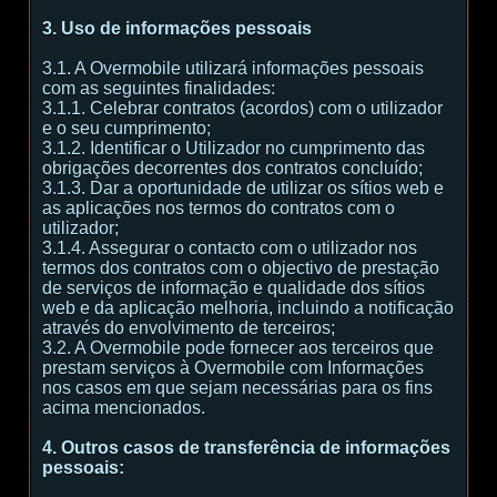
3. Uso de informações pessoais
3.1. A Overmobile utilizará informações pessoais
com as seguintes finalidades:
3.1.1. Celebrar contratos (acordos) com o utilizador
e o seu cumprimento;
3.1.2. Identificar o Utilizador no cumprimento das
obrigações decorrentes dos contratos concluído;
3.1.3. Dar a oportunidade de utilizar os sítios web e
as aplicações nos termos do contratos com o
utilizador;
3.1.4. Assegurar o contacto com o utilizador nos
termos dos contratos com o objectivo de prestação
de serviços de informação e qualidade dos sítios
web e da aplicação melhoria, incluindo a notificação
através do envolvimento de terceiros;
3.2. A Overmobile pode fornecer aos terceiros que
prestam serviços à Overmobile com Informações
nos casos em que sejam necessárias para os fins
acima mencionados.
4. Outros casos de transferência de informações
pessoais: