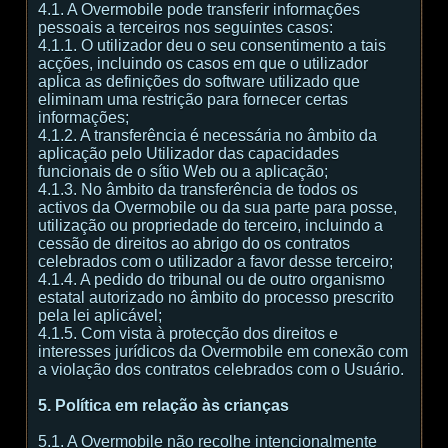
4.1. A Overmobile pode transferir informações
pessoais a terceiros nos seguintes casos:
4.1.1. O utilizador deu o seu consentimento a tais
acções, incluindo os casos em que o utilizador
aplica as definições do software utilizado que
eliminam uma restrição para fornecer certas
informações;
4.1.2. A transferência é necessária no âmbito da
aplicação pelo Utilizador das capacidades
funcionais de o sítio Web ou a aplicação;
4.1.3. No âmbito da transferência de todos os
activos da Overmobile ou da sua parte para posse,
utilização ou propriedade do terceiro, incluindo a
cessão de direitos ao abrigo do os contratos
celebrados com o utilizador a favor desse terceiro;
4.1.4. A pedido do tribunal ou de outro organismo
estatal autorizado no âmbito do processo prescrito
pela lei aplicável;
4.1.5. Com vista à protecção dos direitos e
interesses jurídicos da Overmobile em conexão com
a violação dos contratos celebrados com o Usuário.
5. Política em relação às crianças
5.1. A Overmobile não recolhe intencionalmente