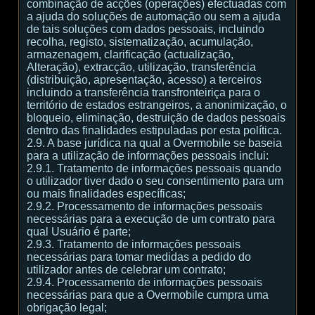
combinação de acções (operações) efectuadas com
a ajuda do soluções de automação ou sem a ajuda
de tais soluções com dados pessoais, incluindo
recolha, registo, sistematização, acumulação,
armazenagem, clarificação (actualização,
Alteração), extracção, utilização, transferência
(distribuição, apresentação, acesso) a terceiros
incluindo a transferência transfronteiriça para o
território de estados estrangeiros, a anonimização, o
bloqueio, eliminação, destruição de dados pessoais
dentro das finalidades estipuladas por esta política.
2.9. A base jurídica na qual a Overmobile se baseia
para a utilização de informações pessoais inclui:
2.9.1. Tratamento de informações pessoais quando
o utilizador tiver dado o seu consentimento para um
ou mais finalidades específicas;
2.9.2. Processamento de informações pessoais
necessárias para a execução de um contrato para
qual Usuário é parte;
2.9.3. Tratamento de informações pessoais
necessárias para tomar medidas a pedido do
utilizador antes de celebrar um contrato;
2.9.4. Processamento de informações pessoais
necessárias para que a Overmobile cumpra uma
obrigação legal;