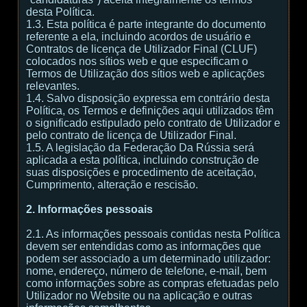
desta Política.
1.3. Esta política é parte integrante do documento
referente a ela, incluindo acordos de usuário e
Contratos de licença de Utilizador Final (CLUF)
colocados nos sítios web e que especificam o
Termos de Utilização dos sítios web e aplicações
relevantes.
1.4. Salvo disposição expressa em contrário desta
Política, os Termos e definições aqui utilizados têm
o significado estipulado pelo contrato de Utilizador e
pelo contrato de licença de Utilizador Final.
1.5. A legislação da Federação Da Rússia será
aplicada a esta política, incluindo construção de
suas disposições e procedimento de aceitação,
Cumprimento, alteração e rescisão.
2. Informações pessoais
2.1. As informações pessoais contidas nesta Política
devem ser entendidas como as informações que
podem ser associado a um determinado utilizador:
nome, endereço, número de telefone, e-mail, bem
como informações sobre as compras efetuadas pelo
Utilizador no Website ou na aplicação e outras